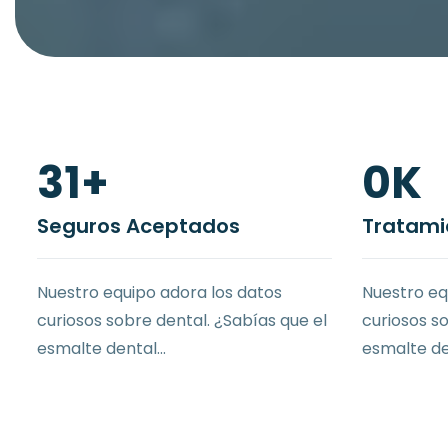
58
+
1
K
Seguros Aceptados
Tratami
Nuestro equipo adora los datos
Nuestro eq
curiosos sobre dental. ¿Sabías que el
curiosos s
esmalte dental...
esmalte den