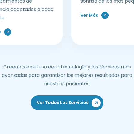
atamientos de
sonrisa de los más pe
ncia adaptados a cada
Ver Más
te.
s
Creemos en el uso de la tecnología y las técnicas más
avanzadas para garantizar los mejores resultados para
nuestros pacientes.
Ver Todos Los Servicios