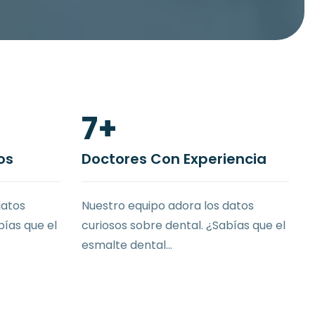
14
+
os
Doctores Con Experiencia
datos
Nuestro equipo adora los datos
bías que el
curiosos sobre dental. ¿Sabías que el
esmalte dental...