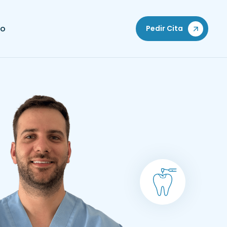
to
Pedir Cita