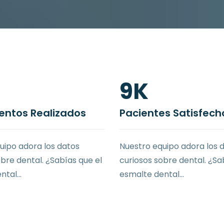
17
K
entos Realizados
Pacientes Satisfech
uipo adora los datos
Nuestro equipo adora los 
obre dental. ¿Sabías que el
curiosos sobre dental. ¿Sa
tal...
esmalte dental...