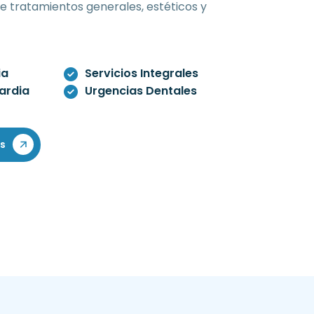
de tratamientos generales, estéticos y
ia
Servicios Integrales
ardia
Urgencias Dentales
s